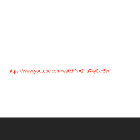
https://www.youtube.com/watch?v=2Ha7xyExY5w