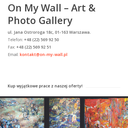
On My Wall – Art &
Photo Gallery
ul. Jana Ostroroga 18c,
01-163 Warszawa.
Telefon:
+48 (22) 569 92 50
Fax:
+48 (22) 569 92 51
Email:
kontakt@on-my-wall.pl
Kup wyjątkowe prace z naszej oferty!
Z Prywatnych kolekcji
Dwurnik, Rosenstein, Lasik