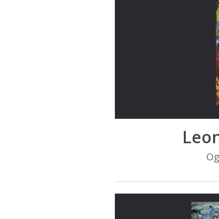
Leon
Og