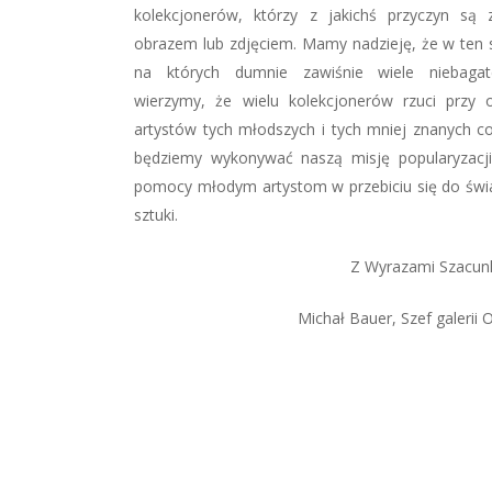
kolekcjonerów, którzy z jakichś przyczyn są 
obrazem lub zdjęciem. Mamy nadzieję, że w ten
na których dumnie zawiśnie wiele niebagat
wierzymy, że wielu kolekcjonerów rzuci przy 
artystów tych młodszych i tych mniej znanych co 
będziemy wykonywać naszą misję popularyzacji
pomocy młodym artystom w przebiciu się do św
sztuki.
Z Wyrazami Szacun
Michał Bauer, Szef galerii 