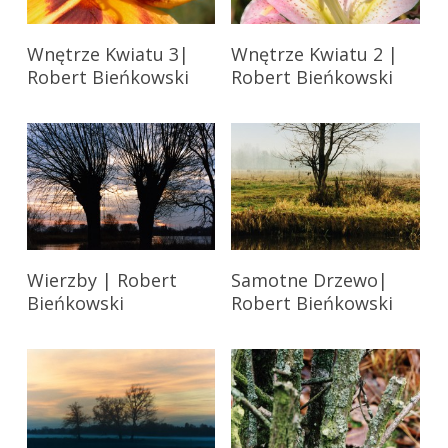
stronie
stronie
produktu
produktu
Wnętrze Kwiatu 3|
Wnętrze Kwiatu 2 |
Robert Bieńkowski
Robert Bieńkowski
Wierzby | Robert
Samotne Drzewo|
Bieńkowski
Robert Bieńkowski