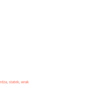
rdza
,
statek
,
wrak