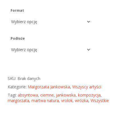
Format
Podłoże
SKU:
Brak danych
Kategorie:
Małgorzata Jankowska
,
Wszyscy artyści
Tagi:
absyntowa
,
ciemne
,
jankowska
,
kompozycja
,
małgorzata
,
martwa natura
,
vrolok
,
wróżka
,
Wszystkie