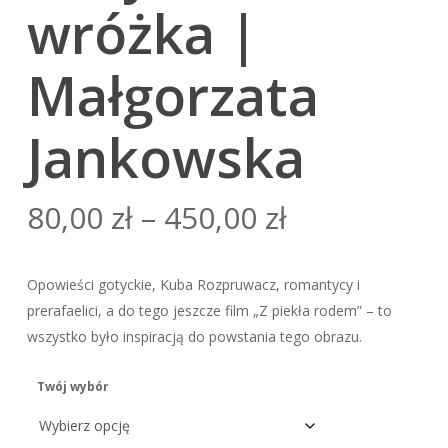
wróżka |
Małgorzata
Jankowska
80,00
zł
–
450,00
zł
Opowieści gotyckie, Kuba Rozpruwacz, romantycy i
prerafaelici, a do tego jeszcze film „Z piekła rodem” – to
wszystko było inspiracją do powstania tego obrazu.
Twój wybór