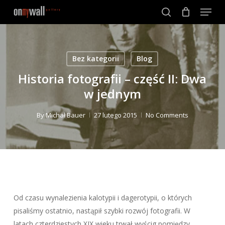
Menu
Skip
to
search
Close
main
Menu
content
Bez kategorii
Blog
Historia fotografii – część II: Dwa
w jednym
By
Michał Bauer
27 lutego 2015
No Comments
Od czasu wynalezienia kalotypii i dagerotypii, o których
pisaliśmy ostatnio, nastąpił szybki rozwój fotografii. W
latach czterdziestych XIX wieku trwał wyścig pomiędzy