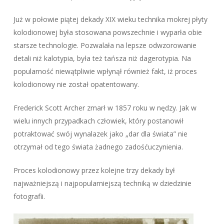
Już w połowie piątej dekady XIX wieku technika mokrej płyty
kolodionowej była stosowana powszechnie i wyparła obie
starsze technologie. Pozwalała na lepsze odwzorowanie
detali niż kalotypia, była też tańsza niż dagerotypia. Na
popularność niewątpliwie wpłynął również fakt, iż proces
kolodionowy nie został opatentowany.
Frederick Scott Archer zmarł w 1857 roku w nędzy. Jak w
wielu innych przypadkach człowiek, który postanowił
potraktować swój wynalazek jako „dar dla świata” nie
otrzymał od tego świata żadnego zadośćuczynienia.
Proces kolodionowy przez kolejne trzy dekady był
najważniejszą i najpopularniejszą techniką w dziedzinie
fotografii.