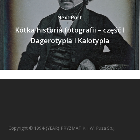
Next Post
Kótka historia fotografii – część I
Dagerotypia i Kalotypia
Copyright © 1994-{YEAR} PRYZMAT K. i W. Puza Sp.j.