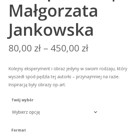
Małgorzata
Jankowska
80,00
zł
–
450,00
zł
Kolejny eksperyment i obraz jedyny w swoim rodzaju, który
wyszedł spod pędzla tej autorki – przynajmniej na razie.
Inspiracją były obrazy op-art.
Twój wybór
Format