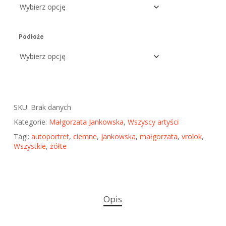
Podłoże
SKU:
Brak danych
Kategorie:
Małgorzata Jankowska
,
Wszyscy artyści
Tagi:
autoportret
,
ciemne
,
jankowska
,
małgorzata
,
vrolok
,
Wszystkie
,
żółte
Opis