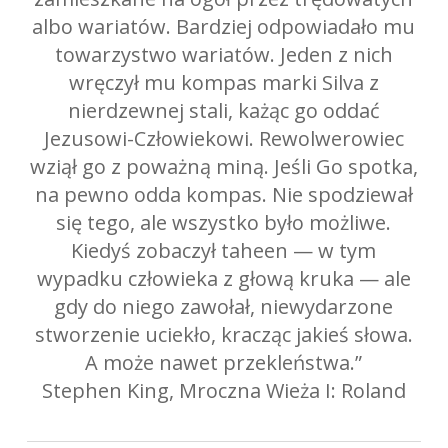
albo wariatów. Bardziej odpowiadało mu
towarzystwo wariatów. Jeden z nich
wręczył mu kompas marki Silva z
nierdzewnej stali, każąc go oddać
Jezusowi-Człowiekowi. Rewolwerowiec
wziął go z poważną miną. Jeśli Go spotka,
na pewno odda kompas. Nie spodziewał
się tego, ale wszystko było możliwe.
Kiedyś zobaczył taheen — w tym
wypadku człowieka z głową kruka — ale
gdy do niego zawołał, niewydarzone
stworzenie uciekło, kracząc jakieś słowa.
A może nawet przekleństwa.”
Stephen King, Mroczna Wieża I: Roland